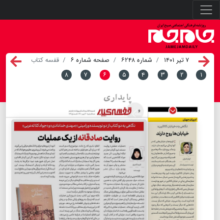
۷ تیر ۱۴۰۱
شماره ۶۲۴۸
صفحه شماره ۶
قفسه کتاب
۸
۷
۶
۵
۴
۳
۲
۱