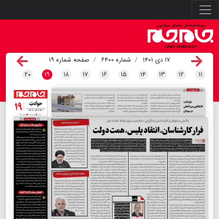
۱۷ دی ۱۴۰۱
شماره ۶۴۰۰
صفحه شماره ۱۹
۲۰
۱۹
۱۸
۱۷
۱۶
۱۵
۱۴
۱۳
۱۲
۱۱