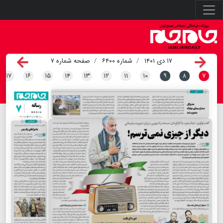
۱۷ دی ۱۴۰۱
شماره ۶۴۰۰
صفحه شماره ۷
۱۷
۱۶
۱۵
۱۴
۱۳
۱۲
۱۱
۱۰
۹
۸
۷