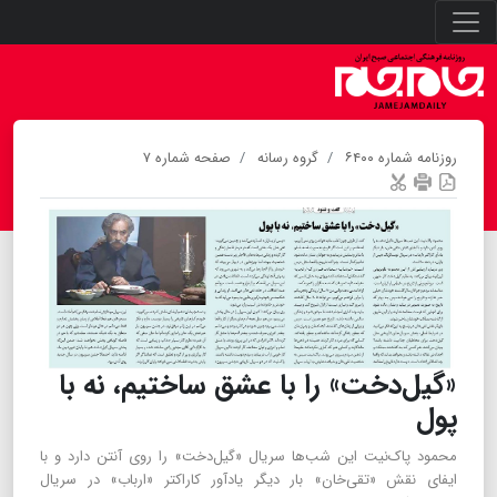
روزنامه شماره ۶۴۰۰
گروه رسانه
صفحه شماره ۷
«گیل‌دخت» را با عشق ساختیم، نه با
پول
محمود پاک‌نیت این شب‌ها سریال «گیل‌دخت» را روی آنتن دارد و با
ایفای نقش «تقی‌خان» بار دیگر یادآور کاراکتر «ارباب» در سریال