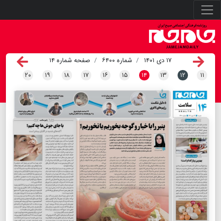
۱۷ دی ۱۴۰۱
شماره ۶۴۰۰
صفحه شماره ۱۴
۲۰
۱۹
۱۸
۱۷
۱۶
۱۵
۱۴
۱۳
۱۲
۱۱