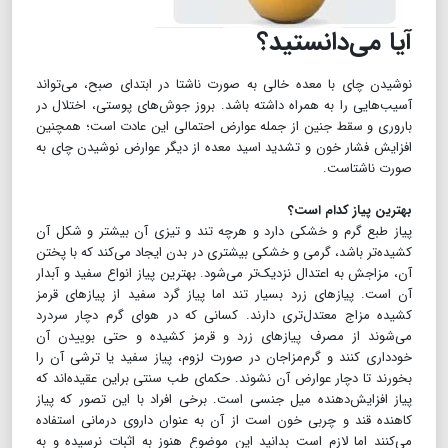
آیا می‌دانستید؟
نوشیدن چای با معده خالی به صورت ناشتا در ابتدای صبح، می‌تواند
آسیب‌هایی را به همراه داشته باشد. بروز جوش‌های پوستی، اختلال در
باروری و سقط جنین از جمله عوارض احتمالی این عادت است؛ همچنین
افزایش فشار خون و تشدید اسید معده از دیگر عوارض نوشیدن چای به
صورت ناشتاست.
بهترین پیاز کدام است؟
پیاز طبع گرم و خشکی دارد و هرچه تند و تیزی آن بیشتر و شکل آن
کشیده‌تر باشد، گرمی و خشکی بیشتری در بدن ایجاد می‌کند که با پختن
آن، مزاجش به اعتدال نزدیک‌تر می‌شود. بهترین پیاز انواع سفید و آبدار
آن است. پیازهای زرد بسیار تند اما پیاز گرد سفید از پیازهای قرمز
کشیده مزاج معتدل‌تری دارند. کسانی که در هوای گرم دچار سردرد
می‌شوند از مصرف پیازهای زرد و قرمز کشیده و حتی بوییدن آن
خودداری کنند و گرم‌مزاجان در صورت لزوم، پیاز سفید یا ترشی آن را
بخورند تا دچار عوارض آن نشوند. حکمای طب سنتی براین عقیده‌اند که
پیاز افزایش‌دهنده میل جنسی است. برخی افراد با این تصور که پیاز
کاهنده قند و چربی خون است از آن به عنوان داروی درمانی استفاده
می‌کنند اما لازم است بدانید این موضوع هنوز به اثبات نرسیده و به