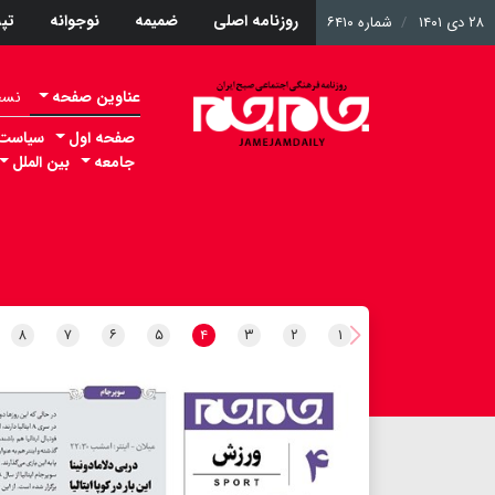
روزنامه اصلی
ضمیمه
نوجوانه
تپ
۲۸ دی ۱۴۰۱
شماره ۶۴۱۰
عناوین صفحه
نسخه 
صفحه اول
سیاست
جامعه
بین الملل
۸
۷
۶
۵
۴
۳
۲
۱