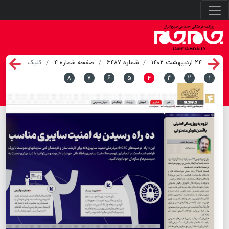
۲۴ اردیبهشت ۱۴۰۲
شماره ۶۴۸۷
صفحه شماره ۴
کلیک
۸
۷
۶
۵
۴
۳
۲
۱