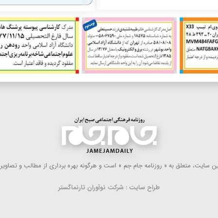
 سایت، متعلق به « روزنامه جام جم » است و هرگونه بهره ‌برداری از مطالب و تصاویر آ
طراح سایت : شرکت نوآوران تارنماگستر