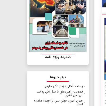
ضمیمه ویژه نامه
تیتر خبرها
وحدت داخلی بازدارندگی خارجی
تصویب راهبردهای ۵ سال آتی پدافند
غیرعامل کشور
جهان امروز، جهان پس از «وعده صادق»
است