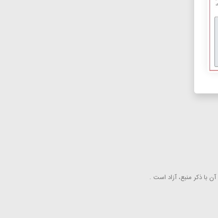
ن با ذكر منبع، آزاد است .