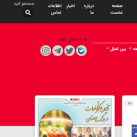
صفحه
درباره
اخبار
اطلاعات
نخست
ما
تماس
ما را دنبال کنید
ه
بین الملل
۲۰