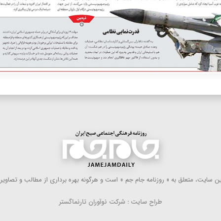
 سایت، متعلق به « روزنامه جام جم » است و هرگونه بهره ‌برداری از مطالب و تصاویر آ
طراح سایت : شرکت نوآوران تارنماگستر