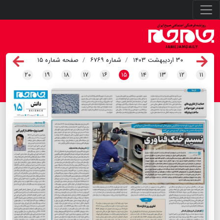
۳۰ اردیبهشت ۱۴۰۳
شماره ۶۷۶۹
صفحه شماره ۱۵
۲۰
۱۹
۱۸
۱۷
۱۶
۱۵
۱۴
۱۳
۱۲
۱۱