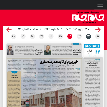
۳۰ اردیبهشت ۱۴۰۳
شماره ۶۷۶۹
صفحه شماره ۱۴
۲۰
۱۹
۱۸
۱۷
۱۶
۱۵
۱۴
۱۳
۱۲
۱۱