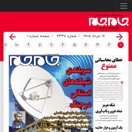
۱۷ خرداد ۱۴۰۵
شماره ۷۳۳۸
صفحه شماره ۱
۱۱
۱۰
۹
۸
۷
۶
۵
۴
۳
۲
۱