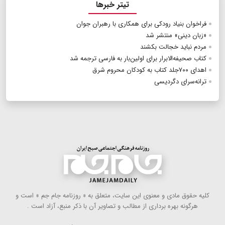
تیتر خبرها
فراخوان بنیاد رودکی برای همکاری با رهبران جوان
«زبان دینی» منتشر شد
مردم نباید خجالت بکشند
كتاب صحیفه‌الابرار برای اولین‌بار به فارسی ترجمه شد
اهدای ۷۰۰جلد كتاب به كودكان محروم شرق
ترانه‌سرای دگردیسی
كلیه حقوق مادی و معنوی این سایت، متعلق به « روزنامه جام جم » است و
هرگونه بهره ‌برداری از مطالب و تصاویر آن با ذكر منبع، آزاد است .