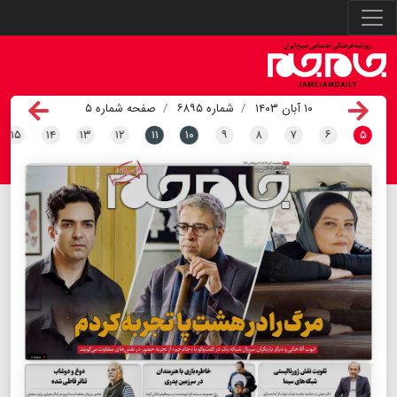
۱۰ آبان ۱۴۰۳
شماره ۶۸۹۵
صفحه شماره ۵
۱۵
۱۴
۱۳
۱۲
۱۱
۱۰
۹
۸
۷
۶
۵