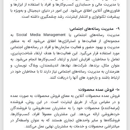
با مدیریت مالی و حسابداری کسب‌وکارها و افراد با استفاده از ابزارها و
فناوری‌های آنلاین اطلاق می‌شود. این امور در دنیای دیجیتال و به‌ویژه با
پیشرفت تکنولوژی و انتشار اینترنت، رشد چشمگیری داشته است.
۹- مدیریت رسانه‌های اجتماعی:
مدیریت رسانه‌های اجتماعی یا Social Media Management به
مجموعه‌ای از فعالیت‌ها و استراتژی‌ها اطلاق می‌شود که به منظور
مدیریت و بهبود حضور و فعالیت سازمان‌ها و افراد در رسانه‌های اجتماعی
مورد استفاده قرار می‌گیرد. این فعالیت‌ها با هدف ارتقاء شناخت‌پذیری،
تعامل با مخاطبان، افزایش اعتبار و ارتقاء کسب‌وکارها انجام می‌شود. به
عنوان مثال، برندها، شرکت‌ها، نهادها، اندیشمندان، وبلاگ نویسان، و
هنرمندان به مدیریت رسانه‌های اجتماعی نیاز دارند تا با مخاطبان خود در
ارتباط باشند و بازخورد های آنها را دریافت کنند.
۱۰- فروش عمده محصولات:
فروش عمده محصولات آنلاین به معنای فروش محصولات به صورت عمده
و در مقیاس بزرگ از طریق اینترنت است. در این روش، فروشنده
(عرضه‌کننده) محصولات خود را به مشتریان عمده‌فروشی یا فروشندگان
خرده‌فروشی ارائه می‌دهد. این مشتریان معمولاً افراد، کسب‌وکارها،
فروشگاه‌ها و سایر واحدهای تجاری هستند که به عنوان واسطه‌گر در
میانتراشی محصولات و خدمات به مشتریان نهایی عمل می‌کنند.