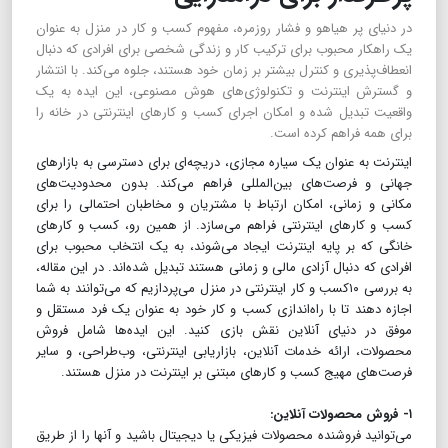
در دنیای پر هیاهو و فشار روزمره، مفهوم کسب و کار در منزل به عنوان
یک راهکار محبوب برای ترکیب کار و زندگی شخصی برای افرادی که دنبال
انعطاف‌پذیری و کنترل بیشتر بر زمان خود هستند، جلوه می‌کند. با انتشار
و گسترش اینترنت و تکنولوژی‌های هوش مصنوعی، این ایده به یک
واقعیت تبدیل شده و امکان اجرای کسب و کارهای اینترنتی در خانه را
برای همه فراهم کرده است.
اینترنت به عنوان یک سیاره مجازی، دریچه‌ای برای دسترسی به بازارهای
جهانی و فرصت‌های بین‌المللی فراهم می‌کند. بدون محدودیت‌های
مکانی و زمانی، امکان ارتباط با مشتریان و مخاطبان احتمالی را برای
کسب و کارهای اینترنتی فراهم می‌سازد. از همین رو، کسب و کارهای
خانگی که بر پایه اینترنت ایجاد می‌شوند، به یک انتخاب محبوب برای
افرادی که دنبال آزادی مالی و زمانی هستند تبدیل شده‌اند. در این مقاله،
به بررسی ۱۰کسب و کار اینترنتی در منزل می‌پردازیم که می‌توانند به شما
اجازه دهند تا با راه‌اندازی کسب و کار خود به عنوان یک فرد مستقل و
موفق در دنیای آنلاین نقش بازی کنید. این ایده‌ها شامل فروش
محصولات، ارائه خدمات آنلاین، بازاریابی اینترنتی، وب‌طراحی، و سایر
فرصت‌های مهیج کسب و کارهای مبتنی بر اینترنت در منزل هستند.
۱- فروش محصولات آنلاین:
می‌توانید فروشنده محصولات فیزیکی یا دیجیتال باشید و آنها را از طریق