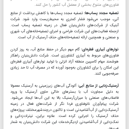
فناوری‌های متنوع بخشی از معضل آب کشور را حل کنند.
تصفیه مجدد پساب‌ها:
تصفیه مجدد پساب‌ها با کاهش برداشت از منابع
آبی، موجب می‌شود فشار کمتری به محیط‌زیست وارد شود. شرکت
آبنیک از شرکت‌های دانش‌بنیان فعال در زمینه تصفیه پساب است.
ازجمله فعالیت‌های این شرکت طراحی و اجرای تصفیه‌خانه‌های آب شهری
و صنعتی و همچنین ارائه تصفیه‌خانه‌های حذف آرسنیک از آب است.
نوارهای آبیاری قطره‌ای:
گام مهم دیگر در حفظ منابع آب، به روز کردن
فناوری‌های مربوط به آبیاری کشاورزی است. شرکت دانش‌بنیان راهکار
هوشمند مهام کاسپین منطقه آزاد انزلی با تولید نوارهای آبیاری قطره‌ای
این امکان را برای کشاورزان به‌وجود آورده که در مصرف آب تا حد زیادی
صرفه‌جویی کنند.
آرسنیک‌زدایی از منابع آبی:
آلودگی آب‌های زیرزمینی به آرسنیک معمولا
به دلیل مجاورت آب با بسترهای خاکی حاوی آرسنیک یا ورود
فاضلاب‌های صنعتی با میزان‌آرسنیک بالا به این آب‌ها ایجاد می‌شود.
شرکت پیام‌آوران نانوفناوری فردا نگر از شرکت‌های فعال در زمینه
آرسنیک‌زدایی از آب‌آشامیدنی است و تاکنون درچندشهرمختلف پروژه‌های
حذف آرسنیک را اجرایی کرده است. علاوه براین، نیترات‌زدایی و
نمک‌زدایی از‌ آب‌آشامیدنی ازدیگرخدمات این شرکت دانش‌بنیان به شمار
می‌رود.