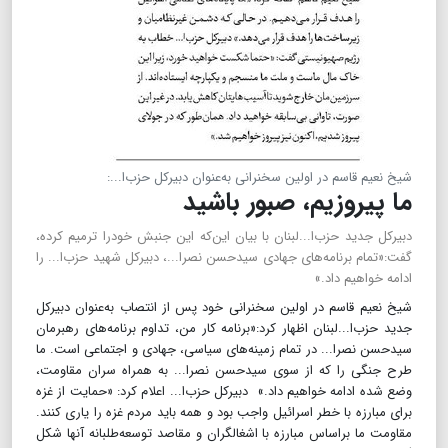
شیخ نعیم قاسم در اولین سخنرانی به‌عنوان دبیرکل حزب‌ا...:
ما پیروزیم، صبور باشید
دبیرکل جدید حزب‌ا...لبنان با بیان این‌که این جنبش خودرا ترمیم کرده،
گفت:‌«تمام برنامه‌های جهادی سیدحسن نصرا...، دبیرکل شهید حزب‌ا... را
ادامه خواهیم داد.»
شیخ نعیم قاسم در اولین سخنرانی خود پس از انتصاب به‌عنوان دبیرکل
جدید حزب‌ا...لبنان اظهار کرد:«برنامه کار من، تداوم برنامه‌های رهبرمان
سیدحسن نصرا... در تمام زمینه‌های سیاسی، جهادی و اجتماعی است. ما
طرح جنگی را که از سوی سیدحسن نصرا... به همراه سران مقاومت،
وضع شده ادامه خواهیم داد.» دبیرکل حزب‌ا... اعلام کرد: «حمایت از غزه
برای مبارزه با خطر اسرائیل واجب بود و همه باید مردم غزه را یاری کنند.
مقاومت ما براساس مبارزه با اشغالگران و مقاصد توسعه‌طلبانه آنها شکل