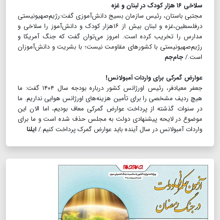
سلاخی ۱۶ هزار کودک در لبنان و غزه
مجتبی باستان، رئیس سازمان بسیج دانش‌آموزی گفت:رژیم‌صهیونیستی
درفلسطین،غزه و لبنان بیش از ۱۶هزار کودک و دانش‌آموز را سلاخی و
مدارس را تخریب کرده است. امروز می‌توان گفت که جنگ آمریکا و
رژیم‌صهیونیستی با کشورهای مقاومت نیست‌؛ با بشریت و دانش‌آموزان
است./
جام‌جم
عوارض گمرکی برای واردات آمبولانس!
جعفر معیادفر، رئیس اورژانس کشور درباره بودجه سال ۱۴۰۴ گفت: ما
هیچ ردیف مشخصی را برای تأمین هزینه‌های اورژانس هوایی نداریم. ما
در سنوات گذشته از پرداخت عوارض گمرکی معاف بودیم، اما الان این
موضوع در لایحه پیشنهادی دولت به مجلس حذف شده است و ما برای
واردات آمبولانس در سال آینده باید عوارض گمرک پرداخت کنیم./
ایلنا