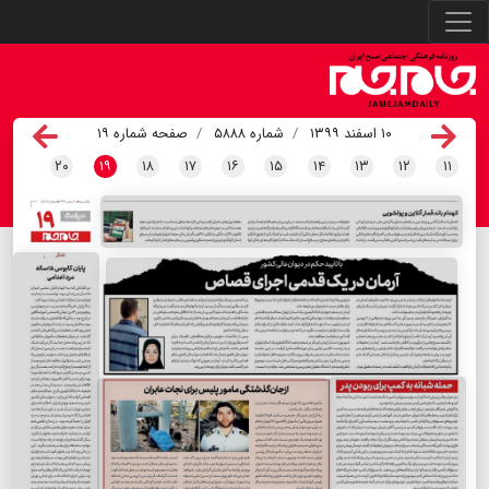
۱۰ اسفند ۱۳۹۹
شماره ۵۸۸۸
صفحه شماره ۱۹
۲۰
۱۹
۱۸
۱۷
۱۶
۱۵
۱۴
۱۳
۱۲
۱۱