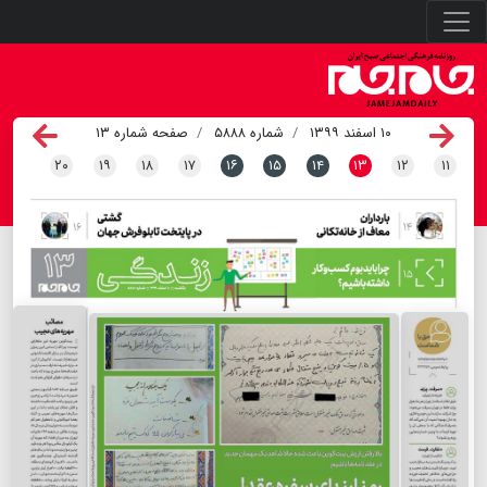
۱۰ اسفند ۱۳۹۹
شماره ۵۸۸۸
صفحه شماره ۱۳
۲۰
۱۹
۱۸
۱۷
۱۶
۱۵
۱۴
۱۳
۱۲
۱۱