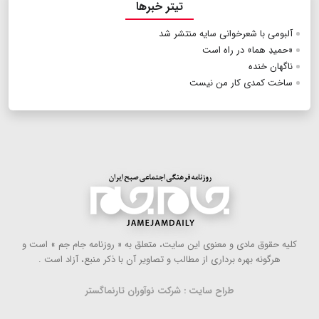
تیتر خبرها
آلبومی با شعرخوانی سایه منتشر شد
«حمیدِ هما» در راه است
ناگهان خنده
ساخت كمدی كار من نیست
كلیه حقوق مادی و معنوی این سایت، متعلق به « روزنامه جام جم » است و
هرگونه بهره ‌برداری از مطالب و تصاویر آن با ذكر منبع، آزاد است .
طراح سایت : شرکت نوآوران تارنماگستر