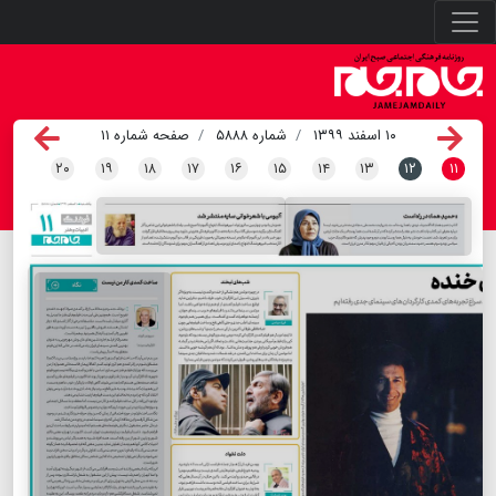
۱۰ اسفند ۱۳۹۹
شماره ۵۸۸۸
صفحه شماره ۱۱
۲۰
۱۹
۱۸
۱۷
۱۶
۱۵
۱۴
۱۳
۱۲
۱۱