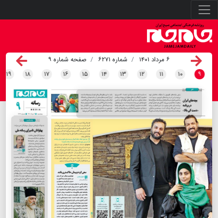
۶ مرداد ۱۴۰۱
شماره ۶۲۷۱
صفحه شماره ۹
۱۹
۱۸
۱۷
۱۶
۱۵
۱۴
۱۳
۱۲
۱۱
۱۰
۹