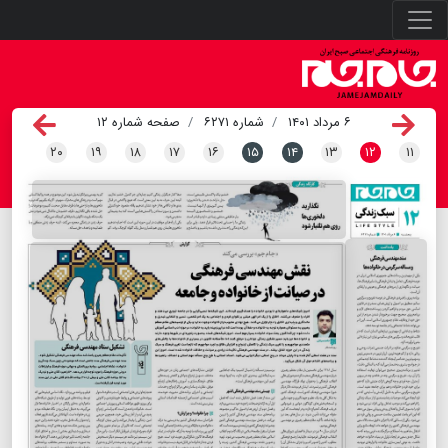
۶ مرداد ۱۴۰۱
شماره ۶۲۷۱
صفحه شماره ۱۲
۲۰
۱۹
۱۸
۱۷
۱۶
۱۵
۱۴
۱۳
۱۲
۱۱