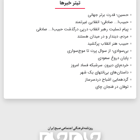
تیتر خبرها
حسین؛ قدرت برتر جهانی
حبیب‌ا... صادقی؛ انقلابی غیرتمند
پیام تسلیت رهبر انقلاب درپی درگذشت حبیب‌ا... صادقی
مردم، دیندار و در میدان هستند
حبیب‌ هنر انقلاب پرکشید
بی‌سوادی؛ از سوال پرت تا موج‌سواری
پایان دروغ سعودی
خرده‌پای دیروز، سرشبکه فساد امروز
داستان‌های بی‌انتهای یک شهر
گردهمایی اشباح دردسرساز
توفان در فنجان چای