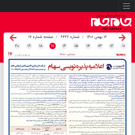
۱۲ بهمن ۱۴۰۱
شماره ۶۴۲۲
صفحه شماره ۱۷
۲۰
۱۹
۱۸
۱۷
۱۶
۱۵
۱۴
۱۳
۱۲
۱۱