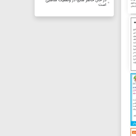
در حال حاضر سایپا در وضعیت مناسبی
است