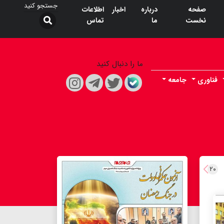
صفحه
درباره
اخبار
اطلاعات
نخست
ما
تماس
ما را دنبال کنید
فناوری
جامعه
۲۰