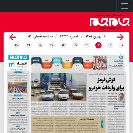
۱۲ بهمن ۱۴۰۱
شماره ۶۴۲۲
صفحه شماره ۱۳
۲۰
۱۹
۱۸
۱۷
۱۶
۱۵
۱۴
۱۳
۱۲
۱۱