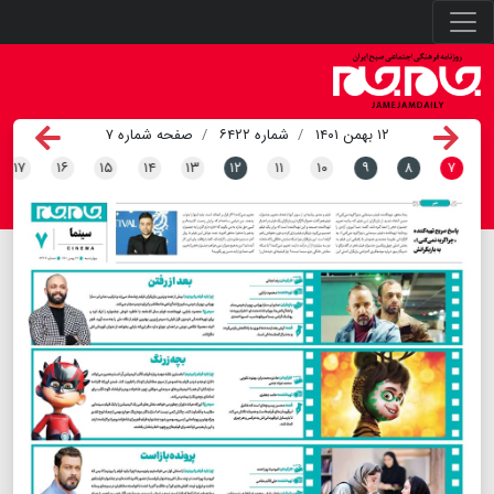
۱۲ بهمن ۱۴۰۱
شماره ۶۴۲۲
صفحه شماره ۷
۱۷
۱۶
۱۵
۱۴
۱۳
۱۲
۱۱
۱۰
۹
۸
۷