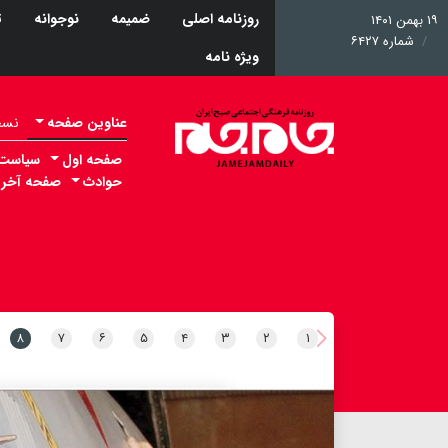
روزنامه اصلی
ضمیمه
نوجوانه
ت
۱۹ بهمن ۱۴۰۱
شماره ۶۴۲۷
ویژه نامه
عناوین صفحه
نسخه 
صفحه اول
سیاست
حوادث
صفحه آخر
۸
۷
۶
۵
۴
۳
۲
۱