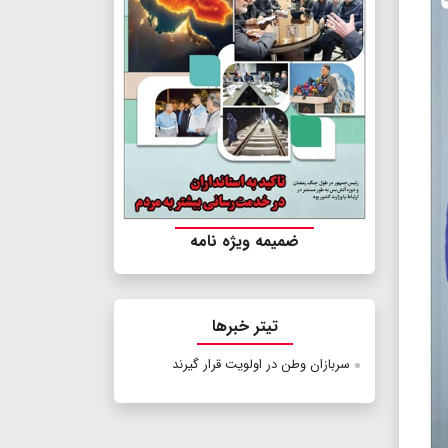
ضمیمه ویژه نامه
تیتر خبرها
سربازان وطن در اولویت قرار گیرند