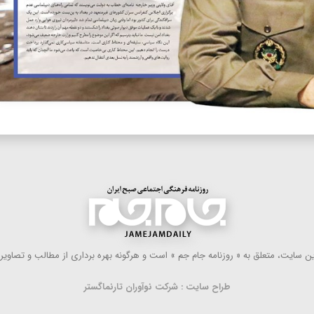
 سایت، متعلق به « روزنامه جام جم » است و هرگونه بهره ‌برداری از مطالب و تصاویر آ
طراح سایت : شرکت نوآوران تارنماگستر