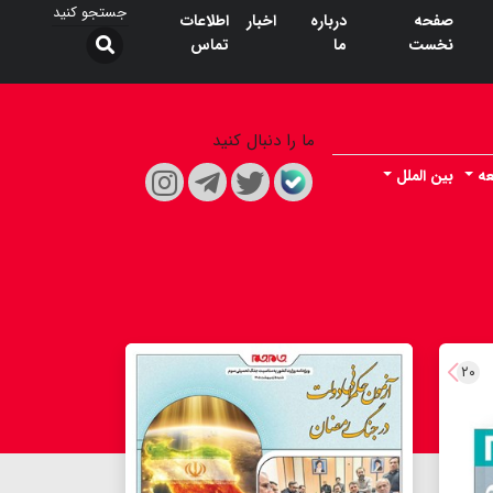
صفحه
درباره
اخبار
اطلاعات
نخست
ما
تماس
ما را دنبال کنید
ه
بین الملل
۲۰