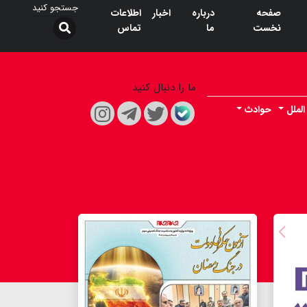
صفحه
درباره
اخبار
اطلاعات
نخست
ما
تماس
ما را دنبال کنید
الملل
حوادث