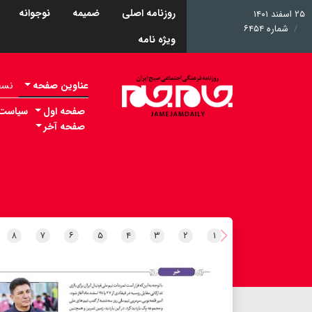
روزنامه اصلی
ضمیمه
نوجوانه
۲۵ اسفند ۱۴۰۱
شماره ۶۴۵۴
ویژه نامه
عناوین صفحه
نسخه 
صفحه اول
سیاست
صفحه آخر
۸
۷
۶
۵
۴
۳
۲
۱