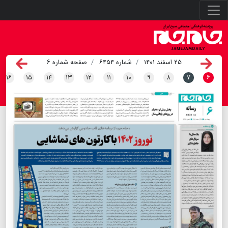
۲۵ اسفند ۱۴۰۱
شماره ۶۴۵۴
صفحه شماره ۶
۱۶
۱۵
۱۴
۱۳
۱۲
۱۱
۱۰
۹
۸
۷
۶