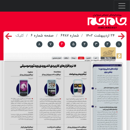
۲۴ اردیبهشت ۱۴۰۲
شماره ۶۴۸۷
صفحه شماره ۶
کلیک
۸
۷
۶
۵
۴
۳
۲
۱