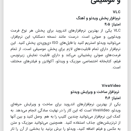
VLC
نرم‌افزار پخش ویدئو و آهنگ
امتیاز:‌ ۴٫۵
VLC یکی از بهترین نرم‌افزار‌های اندروید برای پخش هر نوع فرمت
ویدئویی و صوتی است. درست مانند نسخه دسکتاپ این نرم‌افزار،
می‌توانید ویدئو استریم کنید یا فایل‎‌های ISO دی‌وی‌دی پخش کنید. این
نرم‌افزار دارای تمام قابلیت‌های لازم برای پخش موسیقی است، از تمام
فرمت‌های صوتی پشتیبانی می‌کند و دارای قابلیت نمایش زیرنویس
فیلم، کتابخانه اختصاصی موزیک و ویدئو، آکولایزر و فیلترهای مختلف
است.
VivaVideo
نرم‌افزار ساخت و ویرایش ویدئو
امتیاز:‌ ۴٫۶
یکی از بهترین نرم‌افزار‌های اندروید برای ساخت و ویرایش حرفه‌ای
ویدئو، VivaVideo است که این کار را در نهایت سادگی انجام می‌دهد. به
کمک این نرم‌افزار می‌توانید چندین کلیپ را به هم وصل کنید و بین آنها
از ترنزیشن‌های جذاب استفاده کنید. همچنین می‌توانید موزیک و متن
به عکس و فیلم اضافه کنید، ویدئو را برش بزنید یا بخشی از آن را تار