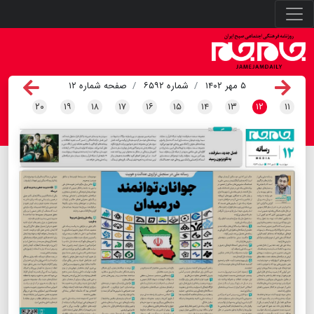
۵ مهر ۱۴۰۲
شماره ۶۵۹۲
صفحه شماره ۱۲
۲۰
۱۹
۱۸
۱۷
۱۶
۱۵
۱۴
۱۳
۱۲
۱۱