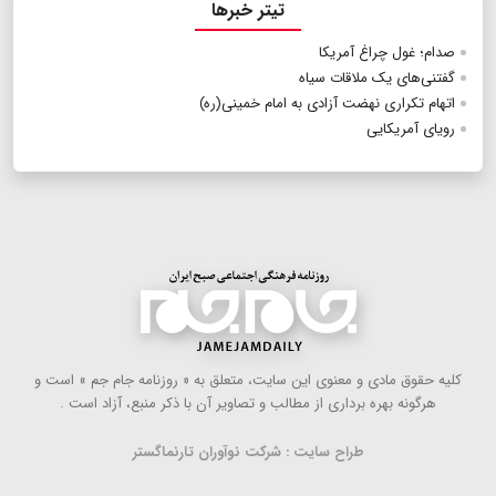
تیتر خبرها
صدام؛ غول چراغ آمریکا
گفتنی‌های یک ملاقات سیاه
اتهام تکراری نهضت آزادی به امام خمینی(ره)
رویای آمریکایی
كلیه حقوق مادی و معنوی این سایت، متعلق به « روزنامه جام جم » است و
هرگونه بهره ‌برداری از مطالب و تصاویر آن با ذكر منبع، آزاد است .
طراح سایت : شرکت نوآوران تارنماگستر