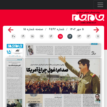
۵ مهر ۱۴۰۲
شماره ۶۵۹۲
صفحه شماره ۱۵
۲۰
۱۹
۱۸
۱۷
۱۶
۱۵
۱۴
۱۳
۱۲
۱۱