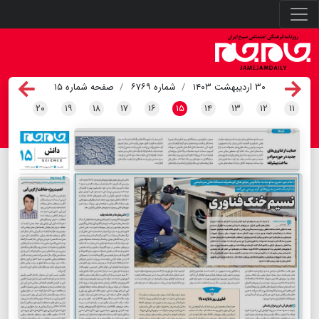
۳۰ اردیبهشت ۱۴۰۳
شماره ۶۷۶۹
صفحه شماره ۱۵
۲۰
۱۹
۱۸
۱۷
۱۶
۱۵
۱۴
۱۳
۱۲
۱۱