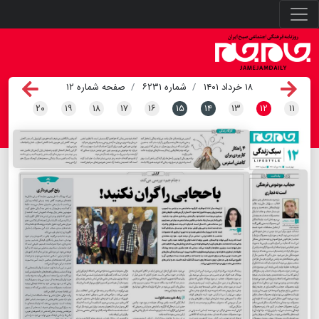
۱۸ خرداد ۱۴۰۱
شماره ۶۲۳۱
صفحه شماره ۱۲
۲۰
۱۹
۱۸
۱۷
۱۶
۱۵
۱۴
۱۳
۱۲
۱۱