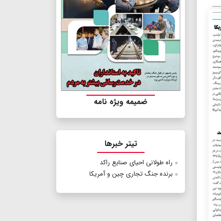
ضمیمه ویژه نامه
تیتر خبرها
راه طولانی احیای صنایع راکد
برنده جنگ تجاری چین و آمریکا