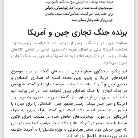
برنده جنگ تجاری چین و آمریکا
سفارت چین در واشنگتن پس از تهدید دونالد ترامپ، رئیس‌جمهور
منتخب آمریکا مبنی بر اعمال تعرفه ۱۰درصدی اضافی بر تمامی کالاهای
وارداتی چینی در ۲۰ژانویه، اعلام کرد: نه آمریکا و نه چین در جنگ تجاری
پیروز نمی‌شوند.
لیو پنگیو، سخنگوی سفارت چین در بیانیه‌ای گفت: در مورد موضوع
تعرفه‌های آمریکا بر چین، چین معتقد است که همکاری اقتصادی و
تجاری چین و آمریکا ماهیت دوجانبه سودمند دارد. لیو گفت: هیچ‌کس
در جنگ تجاری یا جنگ تعرفه‌ای پیروز نخواهد شد. در این بیانیه، لیو
تاکید کرد: چین پس از توافق سال گذشته بین جو بایدن، رئیس‌جمهور
آمریکا و شی جین پینگ، رئیس‌جمهور چین، اقداماتی را برای مبارزه با
قاچاق مواد مخدر انجام داده است. لیو گفت: طرف چینی به طرف
آمریکایی در مورد پیشرفت‌های حاصل شده در عملیات اجرای قانون
مرتبط با مواد مخدر در آمریکا اطلاع داده است. ترامپ گفته بود تا زمانی
که چین جریان مواد مخدر غیرقانونی به ویژه فنتانیل را به آمریکا متوقف
نکند، این تعرفه‌ها را اعمال خواهد کرد.