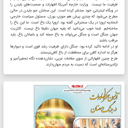
ظرفیت ما نیست. وزارت خارجه آمریکا اظهارات و صحبت‌های بایدن را
در وبگاه اینترنتی خود منتشر کرده است. این سخنان جو بایدن در حالی
مطرح می‌شود که چندی پیش هم جوزپ بورل، مسئول سیاست خارجی
اتحادیه اروپا در یک سخنرانی گفته بود: اروپا یک باغ است. ما این باغ را
ساخته‌ایم. شما خوب می‌دانید که بقیه جهان دقیقا باغ نیست. اکثریت
جهان جنگل است و جنگل می‌تواند به باغ حمله کند و باغبانان باغ، باید
مراقب باشند.
او در ادامه تاکید کرده بود: جنگل دارای ظرفیت رشد قوی است و دیوار‌ها
هرگز به اندازه کافی برای محافظت از باغ کافی‌نیستند.
​​​​​​​طرح چنین اظهاراتی از سوی مقامات غربی، نشان‌دهنده نگاه تحقیرآمیز و
نژادپرستانه‌ای است که نسبت به مردم جهان‌دارند.