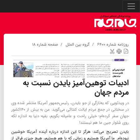
روزنامه شماره ۶۴۰۰
گروه بین الملل
صفحه شماره ۱۸
ادبیات توهین‌آمیز بایدن نسبت به
مردم جهان
در ویدئویی که به‌تازگی از جو بایدن، رئیس‌جمهور آمریکا منتشر شده وی
در سخنانی در جمع مردم ایالت کنتاکی می‌گوید: من به بیش از ۱۴۰کشور
جهان سفر کرده‌ام؛ خیلی راحت و عامیانه بگویم، بقیه دنیا به اندازه لکه
روی شلوار جین ما هم نیستند!
بایدن تصریح می‌کند: هرگز تا این اندازه درباره آینده آمریکا خوشبین
نبوده‌ام. ما آمریکا هستیم و زمانی که با هم هستیم، هیچ چیزی فراتر از