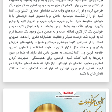
فرزندان‌تان کمتر کنید. ابتدا مدیریت زمان را به او یاد بدهید؛ با مشورت
فرزندتان برنامه‌ای برای انجام کارهای مدرسه و پرداختن به کارهای دیگر
طراحی کرده و او را با دزدهای وقت مانند فضاهای مجازی، تنبلی و... آشنا
کنید. او را از شکست نترسانید. تلاش او را تشویق کنید. فرزندتان را با
خودش مقایسه کنید. غذای خوب، خواب خوب و تفریح لازم را جدی
بگیرید. رویای «اگه بچه بخواد درس بخونه...» را فراموش کنید؛ درس
خواندن یک کار فکری فعالانه است و به همین دلیل وجود یک محیط آرام
که به فرزند شما فرصت تمرکز و فعالیت هشیارانه فکری را بدهد، ضروری
است. با او همراهی کنید؛ بچه‌های دبستانی هنوز با راهبردهای افزایش
یادگیری و حافظه مثل تکرار کردن با خود، استفاده از تصاویر ذهنی،
خلاصه کردن و... آشنا نیستند، به همین دلیل نیاز دارند که شما در مرور
درس‌ها به آنها کمک کنید. فرصتی برای همبستگی؛ مدیریت کردن
استرس مخرب امتحان در فرزندان، نیاز دارد که همه اعضای خانواده در
ایجاد فضایی آرام برای فرزندی که قرار است امتحان بدهد حداکثر
تلاش‌شان را بکنند.