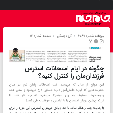
روزنامه شماره ۶۷۶۹
گروه زندگی
صفحه شماره ۱۲
چگونه در ایام امتحانات استرس
فرزندان‌مان را کنترل کنیم؟
این موقع از سال که می‌رسد، تب امتحانات پایان ترم در میان
خانواده‌هایی که فرزند دانش‌آموز دارند حسابی داغ می‌شود و سعی همه
پدر‌و‌مادرها معطوف به این موضوع می‌شود که چه کار کنند تا
فرزندان‌شان دوران امتحان را با آرامش و موفقیت طی کنند؟
با رعایت چند راهکار ساده تا حد زیادی می‌توان استرس این دوره را برای