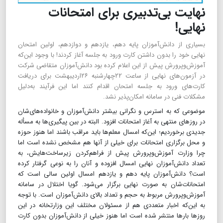
نهایت بی‌تدبیری برای امتحانات
نهایی!
بسیاری از دانش‌آموزان پایه دهم، یازدهم و دوازدهم، اولین امتحان
نهایی خود را بدون داشتن کارت ورود به جلسه آغاز کردند! با وجود این‌که
آموزش‌و‌پرورش پیش از این اعلام کرده بود دانش‌آموزان متقاضی شرکت
در آزمون‌های نهایی از ساعت ۲۲چهارشنبه ۲۶اردیبهشت برای دریافت
کارت‌های ورود به جلسه امتحان اقدام کنند اما این فرآیند به‌دلیل
مشکلات فنی در سامانه امکان‌پذیر نشد.
موضوعی که به استرس و نگرانی بیشتر دانش‌آموزان و خانواده‌های‌شان
در روزهای منتهی به آغاز امتحانات افزود. البته در بین پیگیری‌ها به مسأله
جدیدی برخوردیم؛ این‌که امسال معلم‌ها باید مراقب باشند اما هنوز حوزه
و محل برگزاری امتحانات برای خیلی از آنها هم مشخص نشده است اما
چرا وزارت آموزش‌و‌پرورش پیش از فراهم‌کردن زیرساخت‌هایش، به
تعداد دانش‌آموزان نهایی امسال افزوده و آنان را به نوعی گرفتار کرده
است؟ دانش‌آموزان پایه دهم و یازدهم امسال اولین سالی است که
امتحانات‌شان به صورت نهایی برگزار می‌شود. گویا اختلال در سامانه
آموزش‌و‌پرورش مربوط به حجم و تعداد بالای دانش‌آموزان است. با توجه
به این‌که اخبار متعددی هم از مسئولان مختلف این وزارتخانه در این
روزها بارها منتشر شده است اما هنوز خیلی از دانش‌آموزان بدون کارت