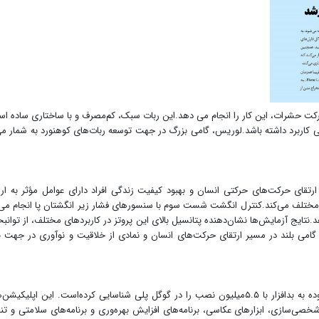
 حرکت حشرات، این کار را انجام می دهد.این ربات سبک، کم‌مصرف و با ساختاری ساده ا
می کاربرد داشته باشد.لوریس، گامی بزرگ در جهت توسعه ربات‌های کوهنورد به شمار می
قای حرکت‌های حرکتی انسان و بهبود کیفیت زندگی افراد دارای عوامل مؤثر به ار
زهای مختلف می‌کند.کنترل انگشت شست سوم با سنسورهای فشار زیر انگشتان پا انجام می
نتایج آزمایش‌ها نشان‌دهنده پتانسیل بالای این پروتز در کاربردهای مختلف، از توان
گامی بلند در مسیر ارتقای حرکت‌های انسان و نمادی از خلاقیت و نوآوری در جهت ب
مخزن شرکت Zscaler درماه‌های چندین بار۹۰اپلیکیشن آلوده به بدافزار با ۵.۵میلیون نصب را در گوگل پلی شناسایی کرده‌است. این اپلیک
 شخصی‌سازی، ابزارهای عکاسی، برنامه‌های افزایش بهره‌وری و برنامه‌های سلامتی و ت