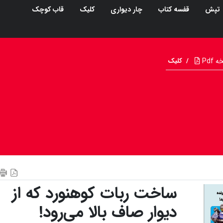
تپش
قفسه کتاب
چار دیواری
کلیک
قاب کوچک
Pdf
/
کلیک
ساخت ربات کوهنورد که از
دیوار صاف بالا می‌رود!