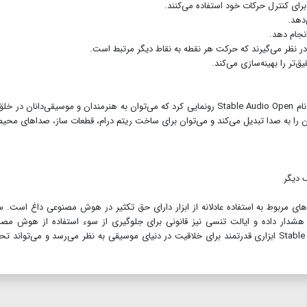
ای کنترل حرکات خود استفاده می‌کنند.
‌دهد.
انجام دهد.
در نظر می‌گیرند که حرکت هر نقطه به نقاط دیگر مرتبط است.
‌تر را بهینه‌سازی می‌کند.
Stability AI، شرکت بریتانیایی هوش مصنوعی، از ابزاری به نام Stable Audio Open رونمایی کرد که می‌توان به هنرمندان و موسیقی‌دانان د
تن را به صدا تبدیل می‌کند و می‌توان برای ساخت ریتم درام، قطعات ساز، صداهای محی
 دیگر
خ می‌دهد که بحث‌های مربوط به استفاده عادلانه از ابزار دارای حق تکثیر در هوش مصنوعی داغ است.
این زمینه هشدار داده و ایالت تنسی نیز قانونی برای جلوگیری از سوء استفاده از هوش مص
درموسیقی ساخته است.باوجود این چالش‌ها،Stable Audio Open ابزاری قدرتمند برای خلاقیت در دنیای موسیقی به نظر می‌رسد و می‌تواند