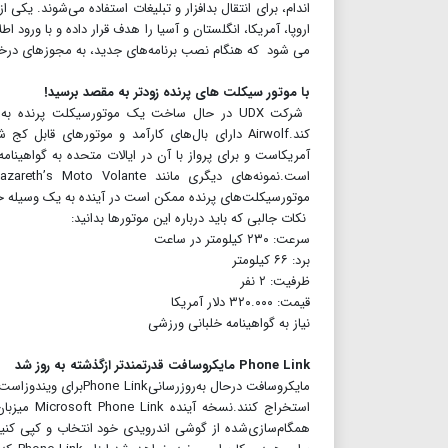
اروپا، آمریکا، انگلستان و آسیا را هدف قرار داده و با ورود ا
می شود که هنگام نصب برنامه‌های جدید، به مجوزهای درخو
با موتور سیکلت های پرنده زودتر به مقصد برسید!
موتورسیکلت‌های پرنده ممکن است در آینده به یک وسیله ح
نکات جالبی که باید درباره این موتورها بدانید:
سرعت: ۲۳۰ کیلومتر در ساعت
برد: ۶۶ کیلومتر
ظرفیت: ۲ نفر
قیمت: ۳۲۰.۰۰۰ دلار آمریکا
نیاز به گواهینامه خلبانی ورزشی
Phone Link مایکروسافت قدرتمندتر ازگذشته به روز شد
مایکروسافت درحال به‌ر
استخراج ک