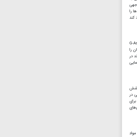
وجهی
ا را
 کند
ه درانجام بازی‌ها وبهینه‌سازی کامپیوتر شخصی‌شان کمک می‌کند. G-Assist
ن را
د در
مایی
پوشش
ی در
ی را برای
‌های
مواد