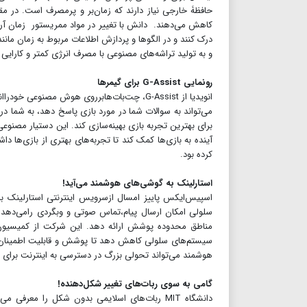
حافظۀ خارجی نیاز دارند که زمان‌بر و پرمصرف است. در مقا
کاهش می‌دهند. دانش با تغییر در مواد ممریستور زمان آرام‌س
درک کنند و در الگوها و پردازش اطلاعات مربوط به زمان مانن
و به تولید تراشه‌های مصنوعی با مصرف انرژی کمتر و کارایی
رونمایی G-Assist برای گیمرها
می‌تواند به سوالات شما در مورد بازی پاسخ دهد، به شما در
برای بهترین تجربه بازی بهینه‌سازی کند. این دستیار مصنو
آینده به بازی‌ها کمک کند تا تجربه‌های بهتری از بازی‌ها 
کرده بود.
استارلینک به گوشی‌های هوشمند می‌آید!
اسپیس‌ایکس پاییز امسال ازسرویس اینترنتی استارلینک 
سلولی امکان ارسال پیام،تماس صوتی و وبگردی رامی‌دهد.
سیستم‌های سلولی کاهش دهد تا پوشش و قابلیت اطمینان سی
هوشمند می‌تواند تحولی بزرگ در دسترسی به اینترنت برای افر
گامی به سوی ربات‌های تغییر شکل‌دهنده!
دانشگاه MIT ربات‌های اسلایمی بدون شکل را معر