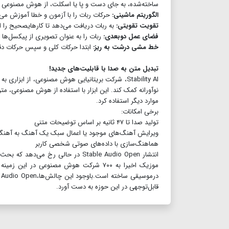
ساخته‌شده، به جای دست و پا یا اسکلت، از هوش مصنوعی بر
الگوریتم ماشینی:
حرکات ربات را با آزمون و خطا آموزش می
تقویت تقویتی:
به ربات دریافت می‌دهد تا کارهایصحیح را 
فضای عمل دوبعدی:
ربات را به عنوان تصویری از پیکسل‌ها 
خط مشی درشت به ریز:
ابتدا حرکات کلی و سپس حرکات دقیق
تبدیل متن به صدا با قابلیت‌های جدید!
نوآورانه کمک کند. این ابزار با استفاده از هوش مصنوعی، م
موارد دیگر استفاده کرد.
برخی امکانات:
تولید صدا تا ۴۷ ثانیه بر اساس توضیحات متنی
ویرایش آهنگ‌های موجود یا اعمال سبک یک آهنگ به آهنگ
هماهنگ‌سازی با داده‌های صوتی شخصی کاربر
انتشار Stable Audio Open در حالی ر
موزیک اخیرا به ۷۰۰ شرکت هوش مصنوعی در 
قابل‌توجهی در این حوزه به دست آورد.