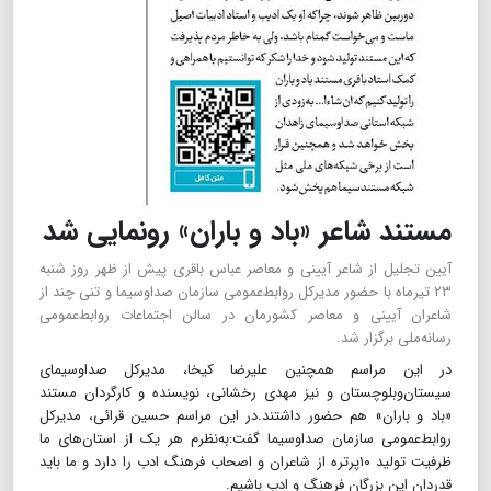
مستند شاعر «باد و باران» رونمایی شد
آیین تجلیل از شاعر آیینی و معاصر عباس باقری پیش از ظهر روز شنبه
۲۳ تیرماه با حضور مدیرکل روابط‌عمومی سازمان صداوسیما و تنی چند از
شاعران آیینی و معاصر کشورمان در سالن اجتماعات روابط‌عمومی
رسانه‌ملی برگزار شد.
در این مراسم همچنین علیرضا کیخا، مدیرکل صداوسیمای
سیستان‌و‌بلوچستان و نیز مهدی رخشانی، نویسنده و کارگردان مستند
«باد و باران» هم حضور داشتند.در این مراسم حسین قرائی، مدیر‌کل
روابط‌عمومی سازمان صداوسیما گفت‌:به‌نظرم هر یک از استان‌های ما
ظرفیت تولید ۱۰پرتره از شاعران و اصحاب فرهنگ ادب را دارد و ما باید
قدردان این بزرگان فرهنگ و ادب باشیم.