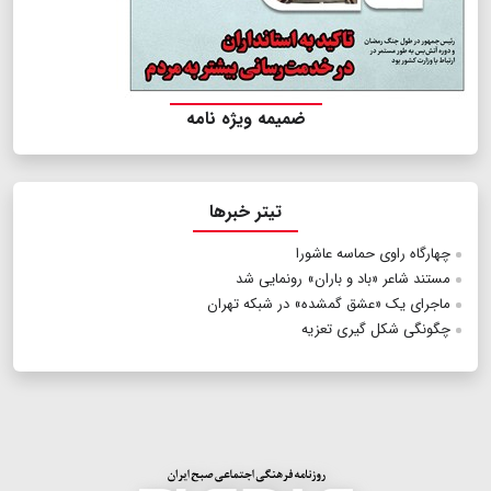
ضمیمه ویژه نامه
تیتر خبرها
چهارگاه راوی حماسه عاشورا
مستند شاعر «باد و باران» رونمایی شد
ماجرای یک «عشق گمشده» در شبکه تهران
چگونگی شکل گیری تعزیه