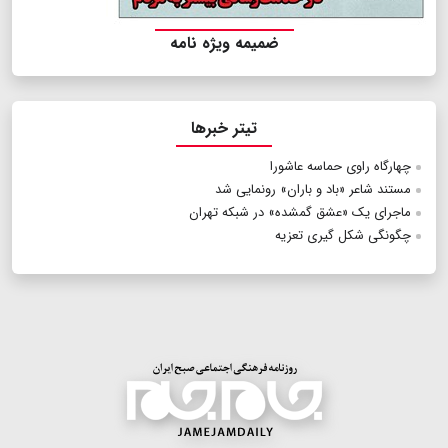
ضمیمه ویژه نامه
تیتر خبرها
چهارگاه راوی حماسه عاشورا
مستند شاعر «باد و باران» رونمایی شد
ماجرای یک «عشق گمشده» در شبکه تهران
چگونگی شکل گیری تعزیه