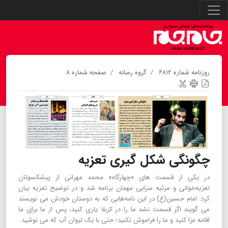
روزنامه شماره ۶۸۱۲
گروه رسانه
صفحه شماره ۸
چگونگی شکل گیری تعزیه
در یکی از قسمت های «چهارگاه» محمد مهرانی از پیشکسوتان
تعزیه‌خوانی و مرثیه سرایی مهمان برنامه شد و در توضیح تعزیه بیان
کرد: امام حسین(ع) در این نامه‌هایی که به دوستان خودش می نویسند
می گویند اگر قسمت نشد ما را در کربلا یاری کنید، پس از ما برای ما
اقامه عزا کنید و ما را فراموش نکنید؛ حتی با یک لیوان آب که می نوشید.