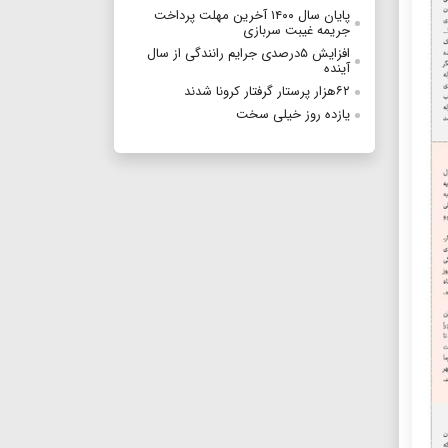
پایان سال ۱۴۰۰ آخرین مهلت پرداخت
جریمه غیبت سربازی
افزایش ۵درصدی جرایم رانندگی از سال
آینده
۶۲هزار پرستار گرفتار کرونا شدند
یازده روز خیلی سخت