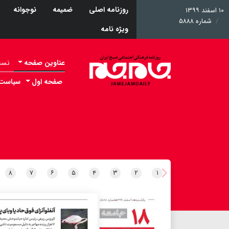
روزنامه اصلی
ضمیمه
نوجوانه
۱۰ اسفند ۱۳۹۹
شماره ۵۸۸۸
ویژه نامه
عناوین صفحه
نسخه 
صفحه اول
سیاست
۸
۷
۶
۵
۴
۳
۲
۱