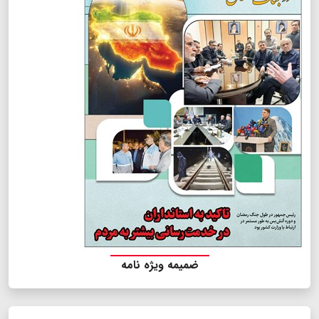
ضمیمه ویژه نامه