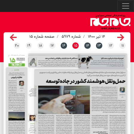
۱۴ تیر ۱۴۰۰
شماره ۵۹۷۹
صفحه شماره ۱۵
۲۰
۱۹
۱۸
۱۷
۱۶
۱۵
۱۴
۱۳
۱۲
۱۱