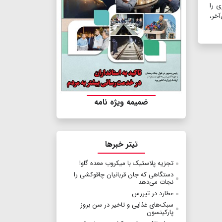
خونریزی را
آخر،
ضمیمه ویژه نامه
تیتر خبرها
تجزیه پلاستیک با میکروب معده گاو!
دستگاهی که جان قربانیان چاقوکشی را
نجات می‌دهد
عطارد در تیررس
سبک‌های غذایی و تاخیر در سن بروز
پارکینسون