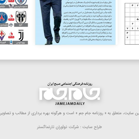
 سایت، متعلق به « روزنامه جام جم » است و هرگونه بهره ‌برداری از مطالب و تصاویر آ
طراح سایت : شرکت نوآوران تارنماگستر