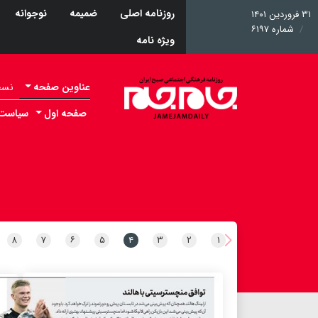
روزنامه اصلی
ضمیمه
نوجوانه
۳۱ فروردین ۱۴۰۱
شماره ۶۱۹۷
ویژه نامه
عناوین صفحه
نسخه 
صفحه اول
سیاست
۸
۷
۶
۵
۴
۳
۲
۱